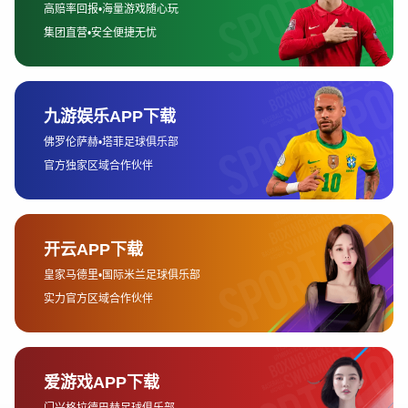
二、年轻化 vs 经验配比
在现代 NBA，年轻化阵容与充分的经验配比之间的平衡，常常
决定球队在关键比赛中的抗压能力与后劲。
77体育平台
雷霆的优势在于其年轻核心仍处于成长上升期，且已经在高强度
季后赛中磨炼出经验。根据 ESPN 的未来球队排名预测，雷霆被
评为最有可能在未来三年维持竞争力的队伍。
citeturn0search1turn0search3 这说明其年轻化 + 已有实
战经验的组合，具备极强向上潜力。
火箭虽然引进老将杜兰特，但队内仍有不少年轻球员；这样的混
合体若能协同良好，也可能成为“老带新”的典型代表。”
citeturn0search5turn0search7 这种组合如果磨合得当，
可以兼具冲击力和活力。
骑士则在经验与年轻化间走得较为稳健。他们的年轻主力已有若
干季后赛经历，而阵中也不乏成熟老将。东部环境相对缓和，也
给他们更多成长空间。citeturn0search15turn0search4
对比而言，那些完全靠老将拼杀或完全年轻阵容尚未磨合的队
伍，在关键时刻可能会露出破绽。因此，从“年轻化 + 经验配比”
这一维度出发，雷霆与骑士在当前阶段具有相对优势，火箭则需
检验其新阵容的化学反应。