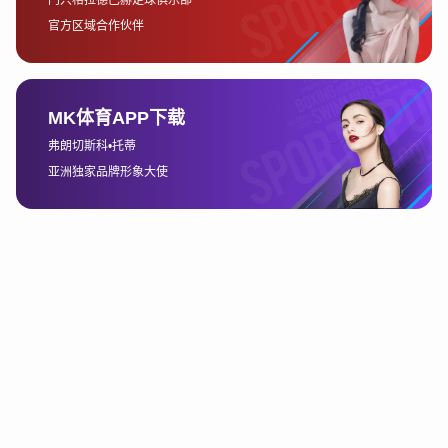
三、季后赛适应性与战术体系
季后赛是检验现代篮球体系深度与适应性的舞台。常规赛强队未
必能在季后赛中生存下来，因此战术多样性、板凳深度、对抗能
力等都很关键。
雷霆在夺冠之路上展现出较强的战术适应能力，他们不仅在进攻
端拥有强大火力，在防守端也能因应对手调整策略。他们季后赛
进攻效率、净胜差表现都相当突出。
citeturn0search3turn0search5turn0search7 这种双面兼
备的球队，在遇到高度针对性防守时更容易找到突破口。
火箭若要在季后赛中更进一步，必须解决他们在半场阵地战中的
组织与防守稳定性问题。杜兰特的到来固然提升了火箭的进攻威
胁，但在遇到顶级防守强队时，如何组织出多样打法、如何应对
对方包夹、如何保持板凳火力都是关键挑战。
骑士在东部可能面临的对手差距相比西部要小，这给他们在季后
赛中摸爬滚打的空间更多。他们若能保持现有攻击和防守水准，
加之合理轮换和战术灵活性，也有冲击力。
此外，其他强队如掘金（依赖约基奇）、勇士（依赖库里＋理念
体系）在面对多变对手时，战术灵活性或许不如以整体为核心的