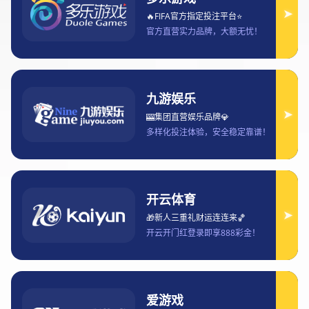
77体育官网
成立于2016年，总部位于中国福建省邵武市，是一
家专注于创新和休闲服务的公司。公司拥有多年丰富的行业经验
和专业团队，致力于为客户提供高品质的娱乐设施和服务。
作为行业领先者，
77体育官网
致力于打造一流的娱乐体验，提供
安全、创新和愉快的服务。公司拥有先进的设施和设备，持续为
客户带来丰富多彩的娱乐项目，并努力提升客户的整体体验。
77体育官网
注重创新和服务，致力于打造独特的客户体验，并不
断推出新的产品和服务，满足不同客户群体的需求。公司拥有一
支充满激情和创意的团队，致力于不断创新，提升企业的竞争力
和行业影响力。
77体育官网
秉承“安全、快乐、创新”的理念，始终将客户的安全
和满意放在首位，努力为客户提供愉快、放松和充满乐趣的服务
体验。公司的使命是为客户提供高品质的服务，为员工创造发展
机会，为社会创造更多的就业岗位和经济效益。
未来，
77体育官网
将继续致力于创新和发展，不断提升产品和服
务质量，扩大市场影响力，成为行业内的领军企业，为社会和客
户创造更多的价值与贡献。