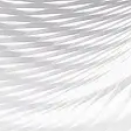
尤文图斯意甲复兴之路重塑王
者荣光从低谷迈向辉煌新征程
再创传奇
2026-07-18 21:17:07
中超赛程安排全面解析新赛季
比赛时间与对阵规划详情及未
来赛季走势分析
2026-07-16 16:14:06
顺发体育引领行业发展新篇章打造专业赛事服务
与体育生态新动能
2026-07-14 09:39:40
金沙娱乐场引领娱乐新体验打造多元休闲生活空
间的全新篇章精彩盛景
2026-07-14 07:35:07
足球推介精选赛事分析深度解读今日热门对决胜
负趋势预测参考指南
2026-07-14 05:30:07
足球推介精选赛事分析深度解读今日热门对决胜