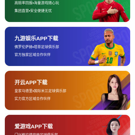
他们来说，如何在强敌环伺下，维持自身的竞争力，将是关键。
77体育
塞维利亚和比利亚雷亚尔等球队在转会市场上也有所动作，通过
引进多名有潜力的球员，尤其是在防线和中场位置的补强，增强
了球队的整体实力。这些球队的表现，可能成为新赛季西甲最大
的看点之一。
3、黑马崛起：中小球队的崭新机遇
在豪门的强势统治下，西甲联赛也常常会有一些意外的黑马崛
起。过去的赛季中，像赫塔费、皇家社会、莱万特等球队都曾在
某一阶段展现出强大的竞争力，甚至挑战过冠军的宝座。随着一
些中小球队的崭露头角，西甲的竞争愈加白热化。
例如，皇家社会在过去几个赛季中，通过稳定的表现和出色的团
队协作，已逐渐成为西甲的“暗马”球队。随着球队阵容的进一步
完善和战术体系的不断优化，他们很有可能在新赛季中继续高歌
猛进，冲击欧洲赛场。
此外，西班牙人和马拉加等球队也展现出了通过强大的团队协作
和战术执行，迅速崛起并与豪门抗衡的潜力。这些球队的崛起，
使得西甲的赛季竞争不仅仅是豪门之间的较量，更是整体实力提
升的体现。