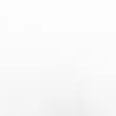
总结：
西甲联赛的新赛季无疑将是充满悬念与激烈对抗的赛季。豪门如
皇马与巴萨的世纪对决，定将是球迷们关注的核心，而其他中小
球队的崛起，也为联赛带来了更多的变数。球队阵容的变化和战
术革新将进一步推动西甲联赛的整体发展，使得西甲的竞争格局
愈加复杂。
总而言之，西甲联赛的魅力不仅仅在于豪门之间的争夺，更在于
整体实力的提升与各球队之间的相互博弈。球迷们可以期待在新
赛季看到更多精彩纷呈的比赛，享受一场场充满变数的足球盛
宴。
导航
解读77体育
产品展示
公司动态
服务宗旨
找到77体育平台
最新资讯
龙珠体育携手创新赛事生态打造全民运动新体验