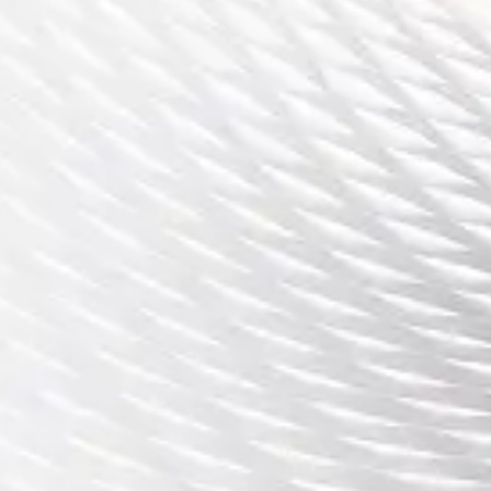
创造传中机会。而喀麦隆则更多依靠速度优势展开
随着比赛深入，中场体能消耗将逐渐增加，双方替
据主动，就更容易控制比赛节奏，并进一步扩大进
胜负焦点赛前前瞻
决定比赛结果的重要因素首先来自首发阵容执行力
位、配合以及防守任务。如果执行效率较高，球队
其次，关键球员临场发挥将直接影响比赛走势。无
成为左右胜负的重要因素。一旦核心球员进入最佳
比赛中的临场调整同样值得关注。当场上局势发生
将直接影响比赛最终结果。及时有效的调整往往能
77体育官网
综合赛前分析来看，那不勒斯整体体系更加成熟，
如果双方能够充分发挥自身特点，这场比赛不仅将
总结：
总体来看，这场假想对决最大的价值在于不同足球
阵容结构以及细腻的整体配合不断掌控比赛节奏，
首发阵容所体现出的技战术理念各具特色，也让比
从赛前前瞻角度分析，无论最终比赛结果如何，首