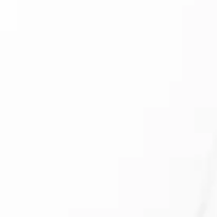
新赛季比赛时间与对阵
规划详情及未来赛季走
势分析
2026-07-16 16:14:06
顺发体育引领行业发展新篇章打造专业
赛事服务与体育生态新动能
2026-07-14 09:39:40
金沙娱乐场引领娱乐新体验打造多元休
闲生活空间的全新篇章精彩盛景
2026-07-14 07:35:07
足球推介精选赛事分析深度解读今日热
门对决胜负趋势预测参考指南
2026-07-14 05:30:07
足球推介精选赛事分析深度解读今日热
门对决胜负趋势预测参考指南
2026-07-14 05:30:07