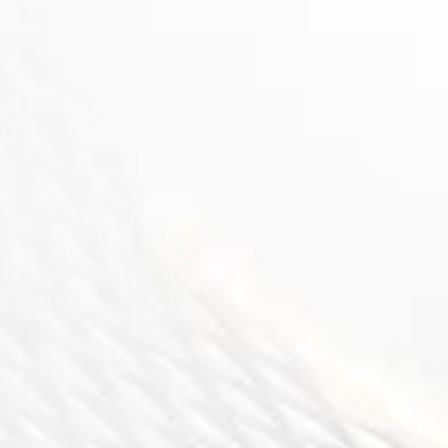
攻防体系全面碰撞
那不勒斯近年来始终坚持快速传控体系，通过连续
组织，利用不断换位拉开对方防线，为锋线创造更
效控制比赛节奏。
喀麦隆则更加强调防守后的快速反击，中场完成抢
相比持续控球，他们更愿意用直接、高效的方式完
防守方面，那不勒斯强调整体协防与区域保护，通
人防守能力，在一对一对抗中具有较强竞争力，一
攻防体系最大的看点在于节奏控制权。如果那不勒
喀麦隆成功制造高压逼抢，那么比赛很可能演变成
中场边路战术博弈
现代足球中，中场往往决定比赛走势。那不勒斯预
后场，同时利用连续跑动控制比赛节奏，使整体攻
喀麦隆中场则更加强调覆盖范围和身体对抗，通过
速将球送至前锋脚下，从而形成快速推进，这也是
边路同样成为双方重点争夺区域。那不勒斯边后卫