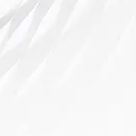
邮箱订阅
Subscribe