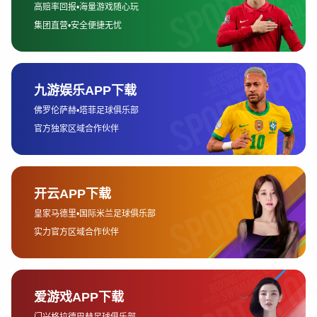
感。
在互动机制设计上，全景体育直播频道强调“低门槛、高反馈”。
观众可以在不影响观赛流畅度的前提下，随时表达观点、参与讨
论，并通过系统反馈获得即时回应，从而形成良性的互动循环。
此外，平台还引入社交化观赛场景，通过好友观赛、粉丝社区和
话题讨论区等功能，打破时间与空间限制，构建起以赛事为核心
的线上社交网络，使体育观赛成为一种共享体验。
三、专业解说体系构建
专业解说是提升体育直播内容价值的关键环节。全景体育直播频
道通过引入资深解说员、退役运动员及专业分析师，打造多层
次、多风格的解说团队，为不同用户提供差异化的内容选择。
在解说内容上，频道强调“专业性与通俗性并重”。解说员不仅需
要准确解读比赛规则与战术变化，还要结合观众认知水平，用生
动、易懂的语言传递专业信息，降低理解门槛。
同时，全景体育直播频道鼓励解说与数据分析深度融合。解说员
可实时调用比赛数据、历史对比和技术统计，为观众提供更具洞
察力的解读，帮助其从更高维度理解比赛进程。
四、数据分析赋能观赛