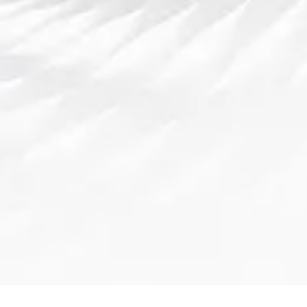
体育赛事直播平台
77体育 - 全网最全最有态度的体育赛事直播平台
【⭐️⭐️⭐️⭐️⭐️】是一个全球最受欢迎的在线体育官方网站登
录入口。77体育还提供了娱乐游戏平台，包括电竞、足球、篮
球、网球、等各种体育项目的新闻、赛事直播和数据分析。
导航
解读77体育
产品展示
公司动态
服务宗旨
找到77体育平台
XML
联系方式
ADDRESS :
六安市卫孝谷328号