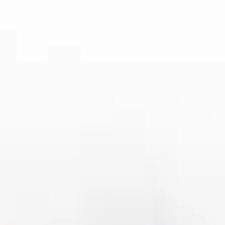
体验，以及合理利用辅助工具，都能显著提升您的观赛乐趣。无
论您是想观看完整比赛，还是仅仅想回顾几个精彩瞬间，使用智
能手机作为媒介，不仅方便快捷，还能提供高度自定义的观看体
验。
总的来说，通过手机回看德甲赛事视频不仅是追求高效和方便的
选择，更是享受比赛、分析赛况的一种新方式。随着技术的发
展，未来可能会有更多创新功能和平台出现，使得球迷们可以更
加自由、深入地享受每一场德甲比赛的精彩瞬间。
77体育
导航
解读77体育
产品展示
公司动态
服务宗旨
找到77体育平台
最新资讯
龙珠体育携手创新赛事生态打造全民运动新体验