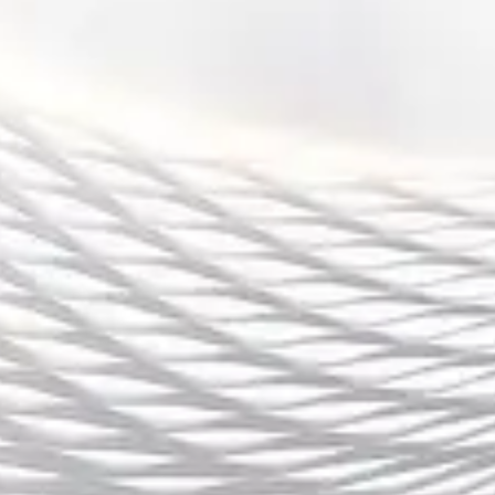
引领体育发展新潮流
2026-07-24 18:54:09
足球青训教案分享与训练体系搭建实用经验交流
指南助力青少年成长
2026-07-23 18:54:19
足球扑救成功率门将实力榜揭秘高效防线背后的
守护者表现数据分析
2026-07-22 20:30:08
贝林厄姆皇马最新身价跌至一亿三千万欧仍领跑
英格兰球星价值榜
2026-07-21 18:54:34
耐克刺客足球鞋推荐指南全面解析速度型球员选
鞋技巧与热门款式
2026-07-20 18:53:38
欧洲最佳球员评选揭晓足坛荣耀之争新篇章与时
代传奇再创辉煌盛典
2026-07-19 19:59:43