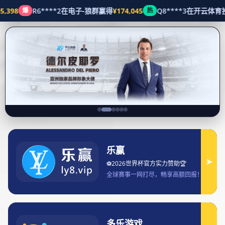
六安市卫孝谷328号
77体育 -
全网最全最
有态度的体
公司动态
育赛事直播
平台
首页
公司动态