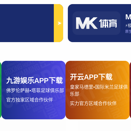
现上具有独特的优势。通过大屏幕的高清显示，观众能够更加
、战斗的动态过程以及每一位选手的微操。相比于传统电脑屏
甚至更高分辨率的画质，带来了极具沉浸感的体验。
看赛事带来了更多的视觉享受。鲜艳的色彩、细腻的光影效
与富有层次感。例如，英雄的技能特效在电视上展现得更加丰
升了赛事的观赏性。
环绕声系统、杜比音效等技术手段，能够让比赛中的音效更加
员的激情解说，都能通过高质量的音响设备得到完美呈现。这
是在比赛高潮迭起的时刻，音效的提升为比赛的氛围注入了更
操作的较量。通过电视的画面呈现，观众能够清楚地看到每一
瞬间的核心所在。例如，一次完美的技能组合，或是瞬间反应
彩瞬间在电视画面上展现得淋漓尽致。