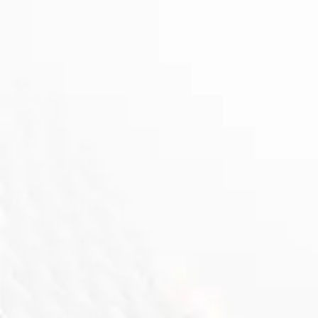
电视画面能够呈现比赛中的多个视角，帮助观众理
队伍之间的配合，或者是选手个人的精妙操作。尤
到每一位选手的表情与动作，使观众能够更好地体
在解说员的辅助下，这些精彩瞬间往往能得到更深
背后的意义，揭示战术意图和战略布局。这种结合
强了观众的观看乐趣。
3、解说员与主持人的作用
在英雄联盟的赛事中，解说员和主持人扮演着至关
说员不仅需要通过精准的语言描述比赛中的细节，
进入高潮时，解说员的激情解说能够引发观众的共
解说员不仅要熟悉比赛的每一个细节，还要对选手
达和专业的战术分析，他们能够帮助观众理解比赛
击时，解说员可以通过对选手心理的分析来预测比
主持人在比赛中的作用也不容忽视。赛事的主持人
的情绪，为比赛创造一种紧张且激动人心的氛围。
赛事的流畅进行。他们的表现也直接影响到观众的
4、观众互动与娱乐元素