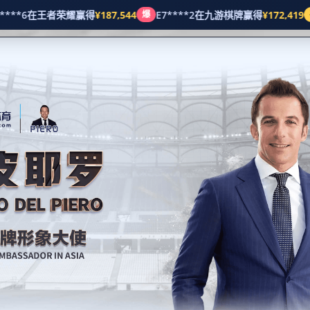
产品展示
公司动态
服务宗旨
找到77体育平台
公司动态
首页
公司动态