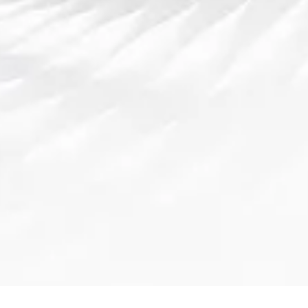
来赛季走势分析
2026-07-16 16:14:06
顺发体育引领行业发展新篇章打造专业赛事服务
与体育生态新动能
2026-07-14 09:39:40
金沙娱乐场引领娱乐新体验打造多元休闲生活空
间的全新篇章精彩盛景
2026-07-14 07:35:07
足球推介精选赛事分析深度解读今日热门对决胜
负趋势预测参考指南
2026-07-14 05:30:07
足球推介精选赛事分析深度解读今日热门对决胜
负趋势预测参考指南
2026-07-14 05:30:07