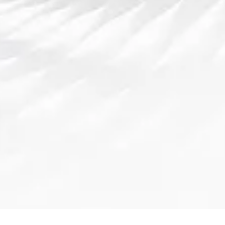
耐克刺客足球鞋推荐指南全面解析速度型球员选
鞋技巧与热门款式
2026-07-20 18:53:38
欧洲最佳球员评选揭晓足坛荣耀之争新篇章与时
代传奇再创辉煌盛典
2026-07-19 19:59:43
尤文图斯意甲复兴之路重塑王
者荣光从低谷迈向辉煌新征程
再创传奇
2026-07-18 21:17:07
中超赛程安排全面解析新赛季
比赛时间与对阵规划详情及未
来赛季走势分析
2026-07-16 16:14:06
顺发体育引领行业发展新篇章打造专业赛事服务
与体育生态新动能
2026-07-14 09:39:40