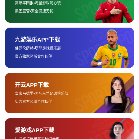
亿博体育在平台技术创新的基础上，始终将用户体验放在首位，
致力于为用户提供更便捷、舒适的使用感受。为了满足不同用户
的需求，亿博体育不断优化其界面设计与功能布局，使得平台操
作更加简洁直观。无论是体育赛事的浏览，还是直播过程中的互
动，用户都可以轻松找到自己需要的内容。
为了提升用户的参与感和互动性，亿博体育推出了多种互动功
能。例如，平台为用户提供实时赛事预测、竞猜和社交互动等功
能，增强了用户之间的互动与交流。这些互动环节不仅让用户在
观看比赛的同时感到更加投入，还提升了平台的娱乐性，增加了
用户的活跃度。
此外，亿博体育还注重提升移动端用户的体验，推出了专为移动
设备优化的应用程序。用户可以通过手机或平板随时随地观看比
赛、查看资讯、参与互动等，这种随时随地的便捷体验让亿博体
育吸引了大量忠实用户。为了适应多元化的需求，亿博体育还在
应用程序中加入了多语言支持，使得国际用户也能够无障碍地使
用平台。
3、数据分析助力精准服务
随着数据科技的进步，亿博体育深刻认识到数据对于提升平台竞
争力的重要性。平台通过大数据技术，对用户行为进行深入分